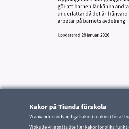
gör att barnen lär känna andr
underlättar då det är frånvaro
arbetar på barnets avdelning
Uppdaterad:
28 januari 2026
Kakor på Tiunda förskola
Vi använder nödvändiga kakor (cookies) för att 
Vi skulle vilja sätta lite fler kakor för olika fu