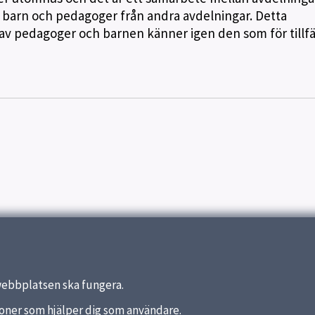
a barn och pedagoger från andra avdelningar. Detta
 av pedagoger och barnen känner igen den som för tillfä
webbplatsen ska fungera.
nktioner som hjälper dig som användare.