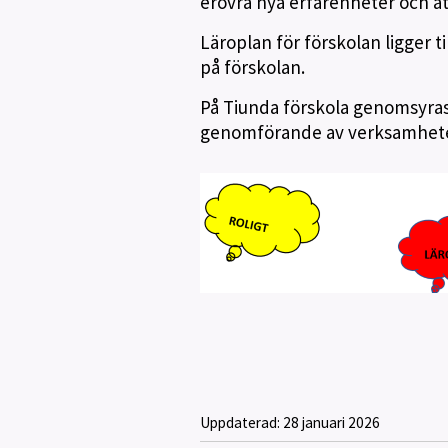
erövra nya erfarenheter och att
Läroplan för förskolan ligger 
på förskolan.
På Tiunda förskola genomsyra
genomförande av verksamhet
Uppdaterad:
28 januari 2026