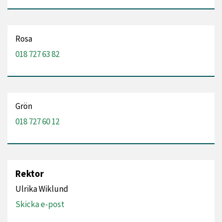
Rosa
018 727 63 82
Grön
018 727 60 12
Rektor
Ulrika Wiklund
Skicka e-post