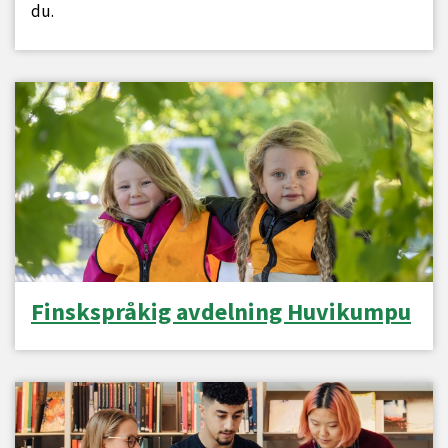
du.
Finskspråkig avdelning Huvikumpu