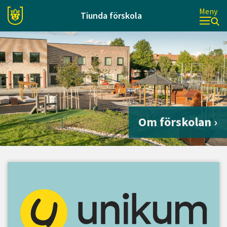
Meny
Tiunda förskola
Om förskolan